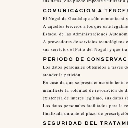
sus datos, ello puede impedirle utilizar a
COMUNICACIÓN A TERCE
El Nogal de Guadalupe sólo comunicará s
A aquellos terceros a los que esté legalme
Estado, de las Administraciones Autonómic
A proveedores de servicios tecnológicos e
sus servicios el Patio del Nogal, y que tr
PERIODO DE CONSERVAC
Los datos personales obtenidos a través d
atender la petición.
En caso de que se preste consentimiento 
manifieste la voluntad de revocación de d
existencia de interés legítimo, sus datos 
Los datos personales facilitados para la r
finalizada durante el plazo de prescripci
SEGURIDAD DEL TRATAM