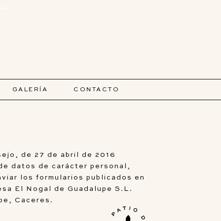
uí
GALERÍA
CONTACTO
jo, de 27 de abril de 2016
 de datos de carácter personal,
viar los formularios publicados en
resa El Nogal de Guadalupe S.L.
upe, Caceres.