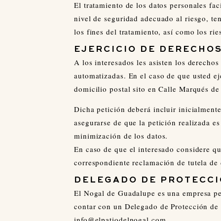
El tratamiento de los datos personales fa
nivel de seguridad adecuado al riesgo, ten
los fines del tratamiento, así como los ri
EJERCICIO DE DERECHO
A los interesados les asisten los derechos
automatizadas. En el caso de que usted ej
domicilio postal sito en Calle Marqués d
Dicha petición deberá incluir inicialment
asegurarse de que la petición realizada es
minimización de los datos.
En caso de que el interesado considere qu
correspondiente reclamación de tutela de
DELEGADO DE PROTECCI
El Nogal de Guadalupe es una empresa pequ
contar con un Delegado de Protección de 
info@elpatiodelnogal.com.