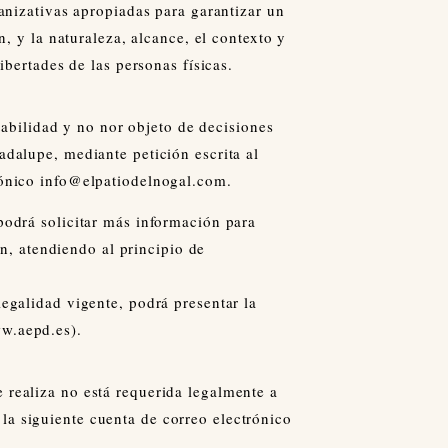
ganizativas apropiadas para garantizar un
n, y la naturaleza, alcance, el contexto y
ibertades de las personas físicas.
rtabilidad y no nor objeto de decisiones
adalupe, mediante petición escrita al
rónico info@elpatiodelnogal.com.
podrá solicitar más información para
ón, atendiendo al principio de
egalidad vigente, podrá presentar la
ww.aepd.es).
 realiza no está requerida legalmente a
a siguiente cuenta de correo electrónico