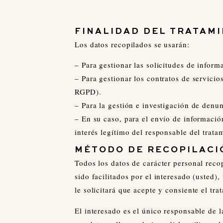
FINALIDAD DEL TRATAM
Los datos recopilados se usarán:
– Para gestionar las solicitudes de infor
– Para gestionar los contratos de servicio
RGPD).
– Para la gestión e investigación de denu
– En su caso, para el envío de informació
interés legítimo del responsable del tratam
MÉTODO DE RECOPILACI
Todos los datos de carácter personal rec
sido facilitados por el interesado (usted),
le solicitará que acepte y consiente el tra
El interesado es el único responsable de l