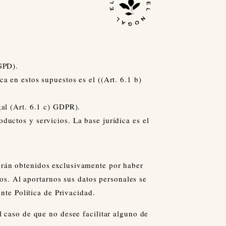
RGPD).
a en estos supuestos es el ((Art. 6.1 b)
gal (Art. 6.1 c) GDPR).
ductos y servicios. La base jurídica es el
erán obtenidos exclusivamente por haber
cios. Al aportarnos sus datos personales se
ente Política de Privacidad.
l caso de que no desee facilitar alguno de