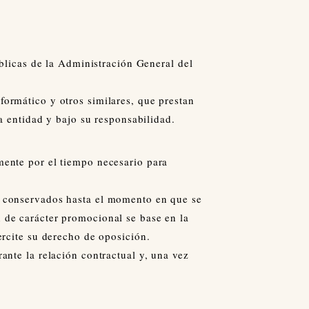
úblicas de la Administración General del
formático y otros similares, que prestan
ta entidad y bajo su responsabilidad.
mente por el tiempo necesario para
án conservados hasta el momento en que se
 de carácter promocional se base en la
ercite su derecho de oposición.
ante la relación contractual y, una vez