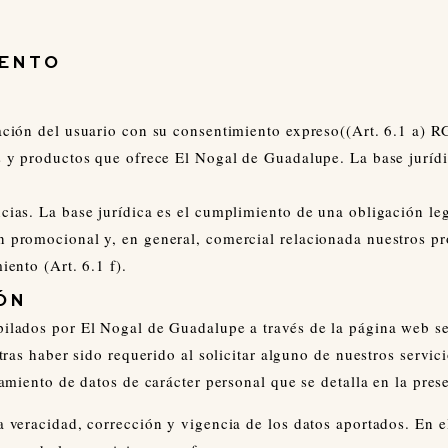
IENTO
mación del usuario con su consentimiento expreso((Art. 6.1 a) 
s y productos que ofrece El Nogal de Guadalupe. La base jurídic
ncias. La base jurídica es el cumplimiento de una obligación le
n promocional y, en general, comercial relacionada nuestros pro
iento (Art. 6.1 f).
ÓN
opilados por El Nogal de Guadalupe a través de la página web s
 tras haber sido requerido al solicitar alguno de nuestros servi
tamiento de datos de carácter personal que se detalla en la pres
a veracidad, corrección y vigencia de los datos aportados. En e